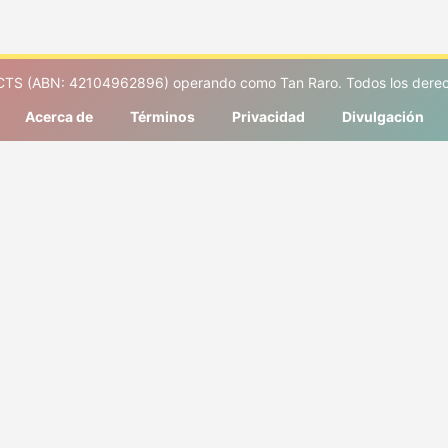
S (ABN: 42104962896) operando como Tan Raro. Todos los derec
Acerca de
Términos
Privacidad
Divulgación