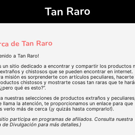
Tan Raro
rca de Tan Raro
enido a Tan Raro!
un sitio dedicado a encontrar y compartir los productos 
 extraños y chistosos que se pueden encontrar en internet.
a misión es sorprenderte con artículos peculiares, hacerte 
oductos chistosos y mostrarte cosas tan raras que te hará
“¿pero qué es esto?”.
a nuestras selecciones de productos extraños y peculiares,
e llama la atención, te proporcionamos un enlace para que
 verlo más de cerca (¡y quizás hasta comprarlo!).
sitio participa en programas de afiliados. Consulta nuestra
 de Divulgación para más detalles.)